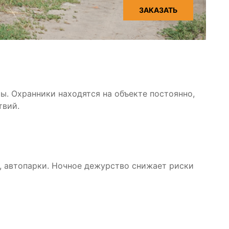
ЗАКАЗАТЬ
ы. Охранники находятся на объекте постоянно,
твий.
ы, автопарки. Ночное дежурство снижает риски