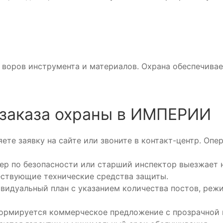
воров инструмента и материалов. Охрана обеспечивае
 заказа охраны в ИМПЕРИИ
ете заявку на сайте или звоните в контакт-центр. Опе
р по безопасности или старший инспектор выезжает н
ествующие технические средства защиты.
видуальный план с указанием количества постов, режи
рмируется коммерческое предложение с прозрачной к