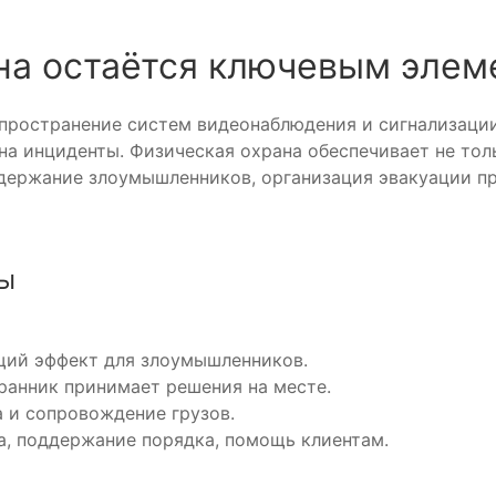
на остаётся ключевым элем
пространение систем видеонаблюдения и сигнализации
на инциденты. Физическая охрана обеспечивает не тол
адержание злоумышленников, организация эвакуации п
ны
ий эффект для злоумышленников.
ранник принимает решения на месте.
 и сопровождение грузов.
а, поддержание порядка, помощь клиентам.