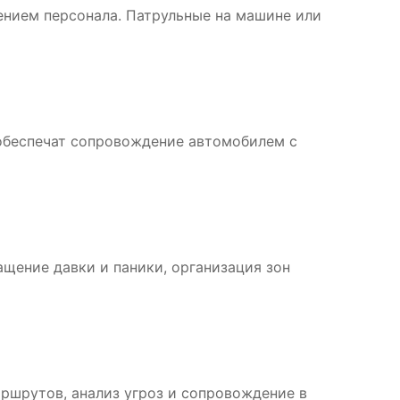
ением персонала. Патрульные на машине или
обеспечат сопровождение автомобилем с
щение давки и паники, организация зон
аршрутов, анализ угроз и сопровождение в