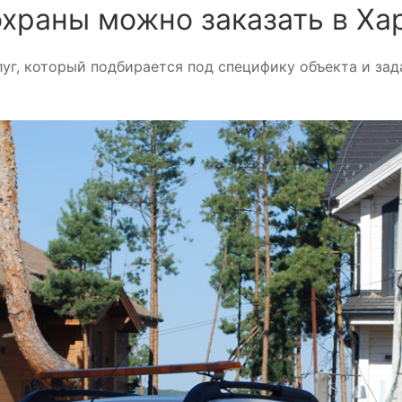
охраны можно заказать в Ха
уг, который подбирается под специфику объекта и зад