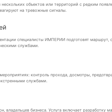
 нескольких объектов или территорий с редким появл
еагируют на тревожные сигналы.
ей
ументации специалисты ИМПЕРИИ подготовят маршрут, 
ическими службами.
мероприятиях: контроль прохода, досмотры, предотвра
экстренными службами.
н, владельцев бизнеса. Услуга включает разработку м