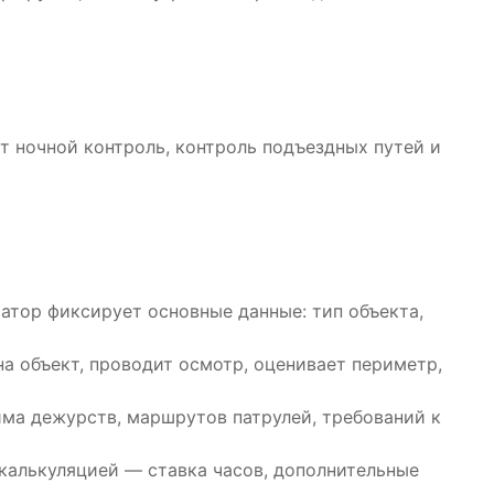
т ночной контроль, контроль подъездных путей и
ратор фиксирует основные данные: тип объекта,
а объект, проводит осмотр, оценивает периметр,
ма дежурств, маршрутов патрулей, требований к
алькуляцией — ставка часов, дополнительные