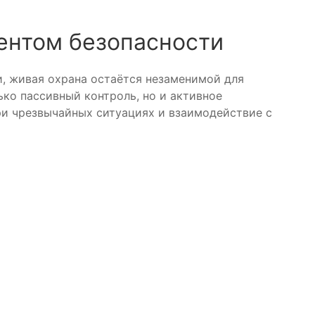
ентом безопасности
, живая охрана остаётся незаменимой для
ько пассивный контроль, но и активное
ри чрезвычайных ситуациях и взаимодействие с