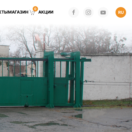
0
КТЫ
МАГАЗИН
АКЦИИ
RU