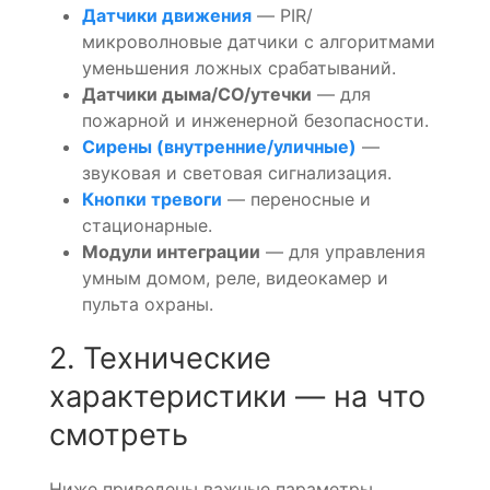
Датчики движения
— PIR/
микроволновые датчики с алгоритмами
уменьшения ложных срабатываний.
Датчики дыма/CO/утечки
— для
пожарной и инженерной безопасности.
Сирены (внутренние/уличные)
—
звуковая и световая сигнализация.
Кнопки тревоги
— переносные и
стационарные.
Модули интеграции
— для управления
умным домом, реле, видеокамер и
пульта охраны.
2. Технические
характеристики — на что
смотреть
Ниже приведены важные параметры,