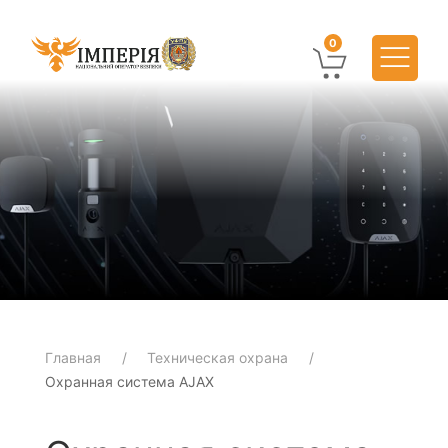
0
Главная
Техническая охрана
Охранная система AJAX