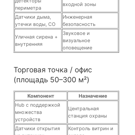
детекторы
входной зоны
периметра
Датчики дыма,
Инженерная
утечки воды, CO
безопасность
Звуковое и
Уличная сирена +
визуальное
внутренняя
оповещение
Торговая точка / офис
(площадь 50–300 м²)
Компонент
Назначение
Hub с поддержкой
Центральная
множества
станция охраны
устройств
Датчики открытия
Контроль витрин и