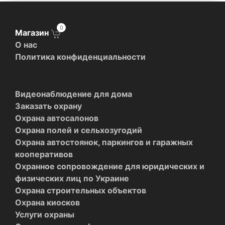
0
Магазин
О нас
Политика конфиденциальности
Видеонаблюдение для дома
Заказать охрану
Охрана автосалонов
Охрана полей и сельхозугодий
Охрана автостоянок, паркингов и гаражных
кооперативов
Охранное сопровождение для юридических и
физических лиц по Украине
Охрана строительных объектов
Охрана киосков
Услуги охраны