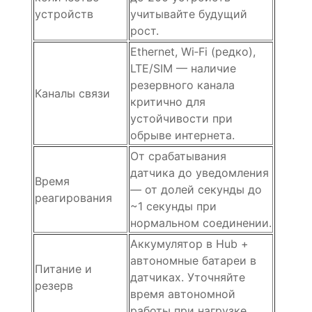
устройств
учитывайте будущий
рост.
Ethernet, Wi‑Fi (редко),
LTE/SIM — наличие
резервного канала
Каналы связи
критично для
устойчивости при
обрыве интернета.
От срабатывания
датчика до уведомления
Время
— от долей секунды до
реагирования
~1 секунды при
нормальном соединении.
Аккумулятор в Hub +
автономные батареи в
Питание и
датчиках. Уточняйте
резерв
время автономной
работы при нагрузке.