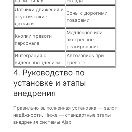
на витринах
склада
Датчики движения и
Зоны с дорогими
акустические
товарами
датчики
Медленное или
Кнопки тревоги
экстренное
персонала
реагирование
Интеграция с
Автозапись при
видеонаблюдением
тревоге
4. Руководство по
установке и этапы
внедрения
Правильно выполненная установка — залог
надёжности. Ниже — стандартные этапы
внедрения системы Ajax.