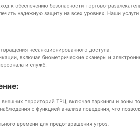
од к обеспечению безопасности торгово-развлекател
печить надежную защиту на всех уровнях. Наши услуги
отвращения несанкционированного доступа.
кации, включая биометрические сканеры и электронн
персонала и служб.
ение:
 внешних территорий ТРЦ, включая паркинги и зоны по
наблюдения с функцией анализа поведения, что позвол
ьного времени для предотвращения угроз.