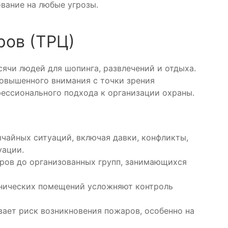
вание на любые угрозы.
ров (ТРЦ)
ячи людей для шопинга, развлечений и отдыха.
овышенного внимания с точки зрения
ессионального подхода к организации охраны.
чайных ситуаций, включая давки, конфликты,
уации.
ров до организованных групп, занимающихся
ехнических помещений усложняют контроль
вает риск возникновения пожаров, особенно на