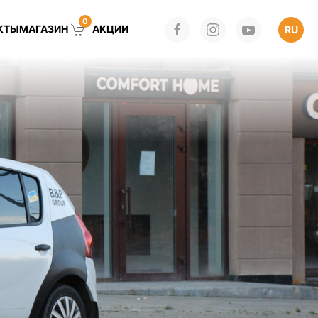
0
КТЫ
МАГАЗИН
АКЦИИ
RU