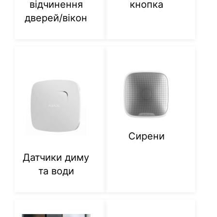
відчинення
кнопка
дверей/вікон
Сирени
Датчики диму
та води