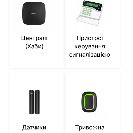
Централі
Пристрої
(Хаби)
керування
сигналізацією
Датчики
Тривожна