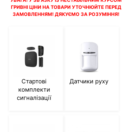
УВАГА! У ЗВ'ЯЗКУ ІЗ НЕСТАБІЛЬНИМ КУРСОМ
ГРИВНІ ЦІНИ НА ТОВАРИ УТОЧНЮЙТЕ ПЕРЕД
ЗАМОВЛЕННЯМ! ДЯКУЄМО ЗА РОЗУМІННЯ!
Стартові
Датчики руху
комплекти
сигналізації