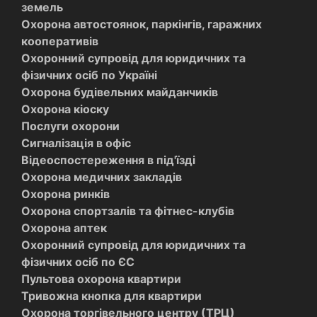
земель
Охорона автостоянок, паркінгів, гаражних
кооперативів
Охоронний супровід для юридичних та
фізичних осіб по Україні
Охорона будівельних майданчиків
Охорона кіоску
Послуги охорони
Сигналізація в офіс
Відеоспостереження в під'їзді
Охорона медичних закладів
Охорона ринків
Охорона спортзалів та фітнес-клубів
Охорона аптек
Охоронний супровід для юридичних та
фізичних осіб по ЄС
Пультова охорона квартири
Тривожна кнопка для квартири
Охорона торгівельного центру (ТРЦ)