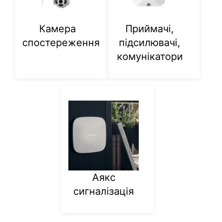
Камера
Приймачі,
спостереження
підсилювачі,
комунікатори
Аякс
сигналізація