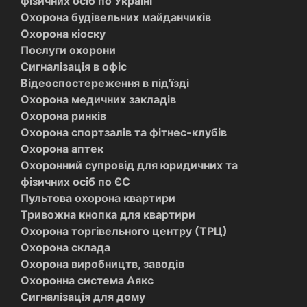
фізичних осіб по Україні
Охорона будівельних майданчиків
Охорона кіоску
Послуги охорони
Сигналізація в офіс
Відеоспостереження в під'їзді
Охорона медичних закладів
Охорона ринків
Охорона спортзалів та фітнес-клубів
Охорона аптек
Охоронний супровід для юридичних та
фізичних осіб по ЄС
Пультова охорона квартири
Тривожна кнопка для квартири
Охорона торгівельного центру (ТРЦ)
Охорона склада
Охорона виробництв, заводів
Охоронна система Аякс
Cигналізація для дому