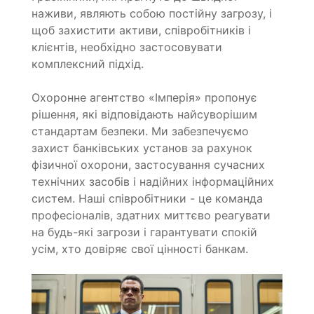
наживи, являють собою постійну загрозу, і
щоб захистити активи, співробітників і
клієнтів, необхідно застосовувати
комплексний підхід.
Охоронне агентство «Імперія» пропонує
рішення, які відповідають найсуворішим
стандартам безпеки. Ми забезпечуємо
захист банківських установ за рахунок
фізичної охорони, застосування сучасних
технічних засобів і надійних інформаційних
систем. Наші співробітники - це команда
професіоналів, здатних миттєво реагувати
на будь-які загрози і гарантувати спокій
усім, хто довіряє свої цінності банкам.