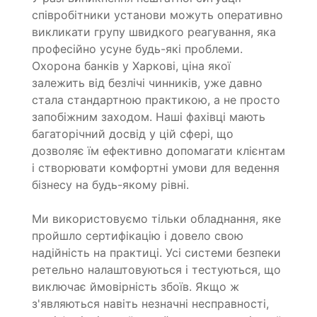
співробітники установи можуть оперативно
викликати групу швидкого реагування, яка
професійно усуне будь-які проблеми.
Охорона банків у Харкові, ціна якої
залежить від безлічі чинників, уже давно
стала стандартною практикою, а не просто
запобіжним заходом. Наші фахівці мають
багаторічний досвід у цій сфері, що
дозволяє їм ефективно допомагати клієнтам
і створювати комфортні умови для ведення
бізнесу на будь-якому рівні.
Ми використовуємо тільки обладнання, яке
пройшло сертифікацію і довело свою
надійність на практиці. Усі системи безпеки
ретельно налаштовуються і тестуються, що
виключає ймовірність збоїв. Якщо ж
з'являються навіть незначні несправності,