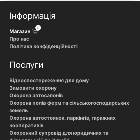
Інформація
0
Магазин
Про нас
Політика конфіденційності
Послуги
Відеоспостереження для дому
Замовити охорону
Охорона автосалонів
Охорона полів ферм та сільськогосподарських
земель
Охорона автостоянок, паркінгів, гаражних
кооперативів
Охоронний супровід для юридичних та