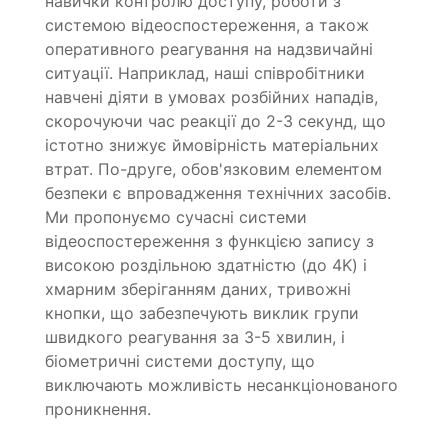
навички контролю доступу, роботи з
системою відеоспостереження, а також
оперативного реагування на надзвичайні
ситуації. Наприклад, наші співробітники
навчені діяти в умовах розбійних нападів,
скорочуючи час реакції до 2-3 секунд, що
істотно знижує ймовірність матеріальних
втрат. По-друге, обов'язковим елементом
безпеки є впровадження технічних засобів.
Ми пропонуємо сучасні системи
відеоспостереження з функцією запису з
високою роздільною здатністю (до 4K) і
хмарним зберіганням даних, тривожні
кнопки, що забезпечують виклик групи
швидкого реагування за 3-5 хвилин, і
біометричні системи доступу, що
виключають можливість несанкціонованого
проникнення.