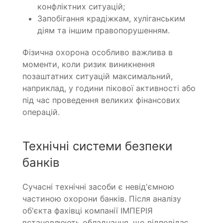
конфліктних ситуацій;
Запобігання крадіжкам, хуліганським
діям та іншим правопорушенням.
Фізична охорона особливо важлива в
моменти, коли ризик виникнення
позаштатних ситуацій максимальний,
наприклад, у години пікової активності або
під час проведення великих фінансових
операцій.
Технічні системи безпеки
банків
Сучасні технічні засоби є невід'ємною
частиною охорони банків. Після аналізу
об'єкта фахівці компанії ІМПЕРІЯ
встановлюють обладнання, що відповідає