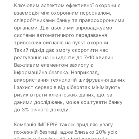
Ключовим аспектом ефективної охорони є
взаємодія між охоронним персоналом,
співробітниками банку та правоохоронними
органами. Для цього ми впроваджуємо
системи автоматичного передавання
тривожних сигналів на пульт охорони.
Такий підхід дає змогу скоротити час
реагування на інциденти до 7-10 хвилин.
Важливим елементом захисту є
інформаційна безпека. Наприклад,
використання технологій шифрування даних
і захист серверів від кібератак мінімізують
ризик втрати клієнтських даних, що, за
даними досліджень, може коштувати банку
до 3% річного доходу.
Компанія ІМПЕРІЯ також приділяє увагу
пожежній безпеці, адже близько 20% усіх