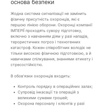
основа безпеки
Жодна система сигналізації не замінить
фізичну присутність охоронців, які є
першою лінією оборони. Охоронці компанії
ІМПЕРІЇ проходять сувору підготовку,
включно з навчанням діям у разі нападів,
терористичних погроз і техногенних
катастроф. Кожен співробітник володіє не
тільки високою фізичною підготовкою, а й
навичками спілкування, знаннями етикету і
стресостійкістю.
В обов'язки охоронців входить:
Контроль порядку в операційних залах;
Супровід інкасації та операцій з
великими сумами грошей;
Охорона персоналу і клієнтів у разі