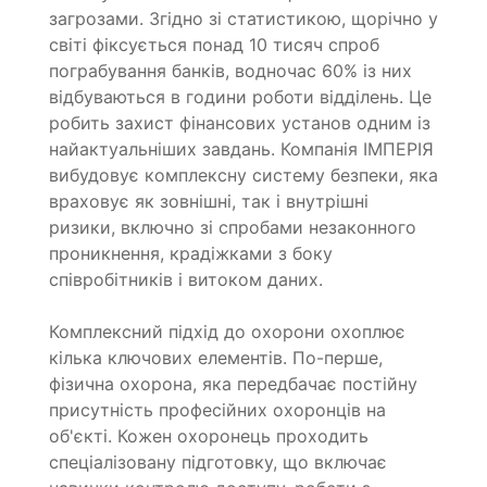
загрозами. Згідно зі статистикою, щорічно у
світі фіксується понад 10 тисяч спроб
пограбування банків, водночас 60% із них
відбуваються в години роботи відділень. Це
робить захист фінансових установ одним із
найактуальніших завдань. Компанія ІМПЕРІЯ
вибудовує комплексну систему безпеки, яка
враховує як зовнішні, так і внутрішні
ризики, включно зі спробами незаконного
проникнення, крадіжками з боку
співробітників і витоком даних.
Комплексний підхід до охорони охоплює
кілька ключових елементів. По-перше,
фізична охорона, яка передбачає постійну
присутність професійних охоронців на
об'єкті. Кожен охоронець проходить
спеціалізовану підготовку, що включає