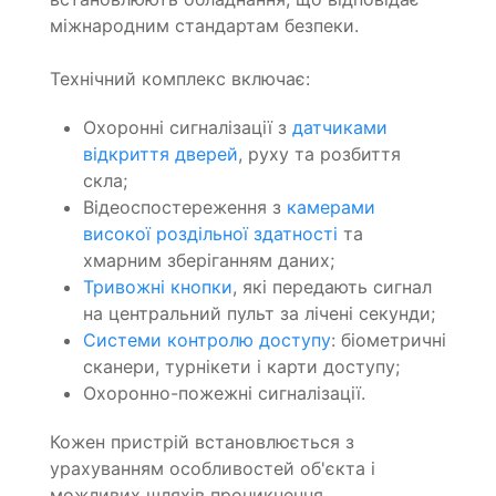
міжнародним стандартам безпеки.
Технічний комплекс включає:
Охоронні сигналізації з
датчиками
відкриття дверей
, руху та розбиття
скла;
Відеоспостереження з
камерами
високої роздільної здатності
та
хмарним зберіганням даних;
Тривожні кнопки
, які передають сигнал
на центральний пульт за лічені секунди;
Системи контролю доступу
: біометричні
сканери, турнікети і карти доступу;
Охоронно-пожежні сигналізації.
Кожен пристрій встановлюється з
урахуванням особливостей об'єкта і
можливих шляхів проникнення