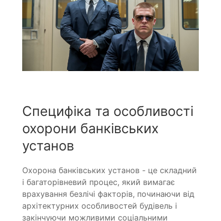
Специфіка та особливості
охорони банківських
установ
Охорона банківських установ - це складний
і багаторівневий процес, який вимагає
врахування безлічі факторів, починаючи від
архітектурних особливостей будівель і
закінчуючи можливими соціальними