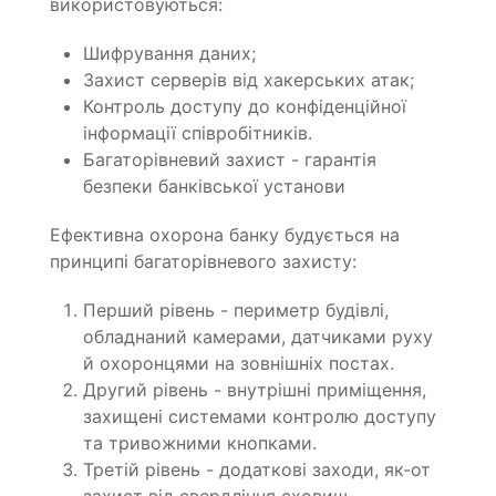
використовуються:
Шифрування даних;
Захист серверів від хакерських атак;
Контроль доступу до конфіденційної
інформації співробітників.
Багаторівневий захист - гарантія
безпеки банківської установи
Ефективна охорона банку будується на
принципі багаторівневого захисту:
Перший рівень - периметр будівлі,
обладнаний камерами, датчиками руху
й охоронцями на зовнішніх постах.
Другий рівень - внутрішні приміщення,
захищені системами контролю доступу
та тривожними кнопками.
Третій рівень - додаткові заходи, як-от
захист від свердління сховищ,