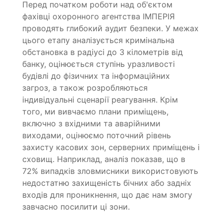
Перед початком роботи над об'єктом
фахівці охоронного агентства ІМПЕРІЯ
проводять глибокий аудит безпеки. У межах
цього етапу аналізується кримінальна
обстановка в радіусі до 3 кілометрів від
банку, оцінюється ступінь уразливості
будівлі до фізичних та інформаційних
загроз, а також розробляються
індивідуальні сценарії реагування. Крім
того, ми вивчаємо плани приміщень,
включно з вхідними та аварійними
виходами, оцінюємо поточний рівень
захисту касових зон, серверних приміщень і
сховищ. Наприклад, аналіз показав, що в
72% випадків зловмисники використовують
недостатню захищеність бічних або задніх
входів для проникнення, що дає нам змогу
завчасно посилити ці зони.