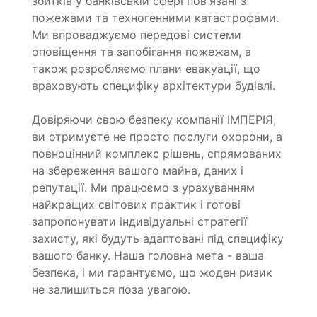
збитків у банківській сфері пов'язані з
пожежами та техногенними катастрофами.
Ми впроваджуємо передові системи
оповіщення та запобігання пожежам, а
також розробляємо плани евакуації, що
враховують специфіку архітектури будівлі.
Довіряючи свою безпеку компанії ІМПЕРІЯ,
ви отримуєте не просто послуги охорони, а
повноцінний комплекс рішень, спрямованих
на збереження вашого майна, даних і
репутації. Ми працюємо з урахуванням
найкращих світових практик і готові
запропонувати індивідуальні стратегії
захисту, які будуть адаптовані під специфіку
вашого банку. Наша головна мета - ваша
безпека, і ми гарантуємо, що жоден ризик
не залишиться поза увагою.