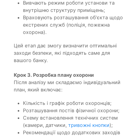
Вивчають режим роботи установи та
внутрішню структуру приміщень;
Враховують розташування об'єкта щодо
екстрених служб (поліція, пожежна
охорона).
Цей етап дає змогу визначити оптимальні
заходи безпеки, які підходять саме для
вашого банку.
Крок 3. Розробка плану охорони
Після аналізу ми складаємо індивідуальний
план, який включає:
Кількість і графік роботи охоронців;
Розташування постів фізичної охорони;
Схему встановлення технічних систем
(камери, датчики,
тривожні кнопки
);
Рекомендації щодо додаткових заходів