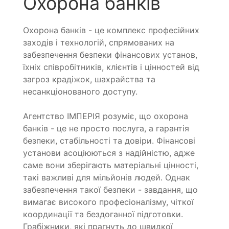
Охорона банків
Охорона банків - це комплекс професійних
заходів і технологій, спрямованих на
забезпечення безпеки фінансових установ,
їхніх співробітників, клієнтів і цінностей від
загроз крадіжок, шахрайства та
несанкціонованого доступу.
Агентство ІМПЕРІЯ розуміє, що охорона
банків - це не просто послуга, а гарантія
безпеки, стабільності та довіри. Фінансові
установи асоціюються з надійністю, адже
саме вони зберігають матеріальні цінності,
такі важливі для мільйонів людей. Однак
забезпечення такої безпеки - завдання, що
вимагає високого професіоналізму, чіткої
координації та бездоганної підготовки.
Грабіжники, які прагнуть до швидкої